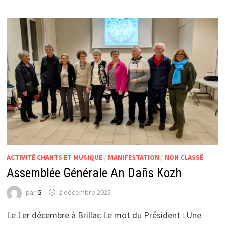
ACTIVITÉ CHANTS ET MUSIQUE
/
MANIFESTATION
/
NON CLASSÉ
Assemblée Générale An Dañs Kozh
par
G
2 décembre 2025
Le 1er décembre à Brillac Le mot du Président : Une