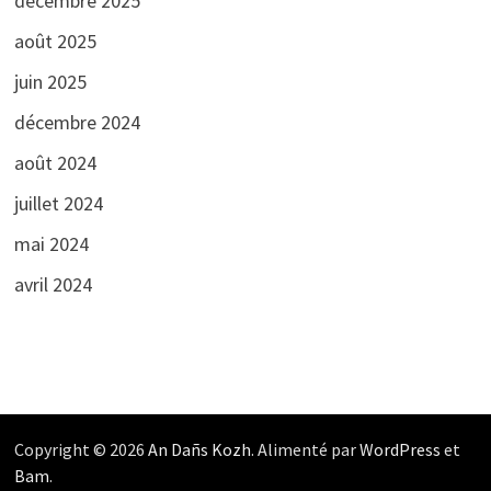
décembre 2025
août 2025
juin 2025
décembre 2024
août 2024
juillet 2024
mai 2024
avril 2024
Copyright © 2026
An Dañs Kozh
. Alimenté par
WordPress
et
Bam
.