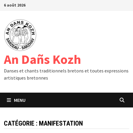
Passer
6 août 2026
au
contenu
An Dañs Kozh
Danses et chants traditionnels bretons et toutes expressions
artistiques bretonnes
MENU
CATÉGORIE :
MANIFESTATION