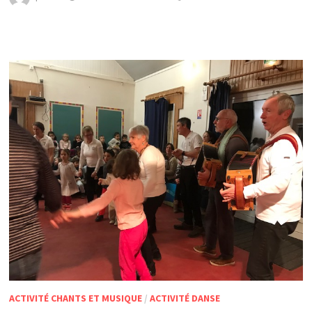
ACTIVITÉ CHANTS ET MUSIQUE
/
ACTIVITÉ DANSE