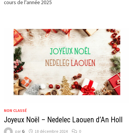
cours de l’année 2025
NON CLASSÉ
Joyeux Noël – Nedelec Laouen d’An Holl
par
G
18 décembre 2024
0