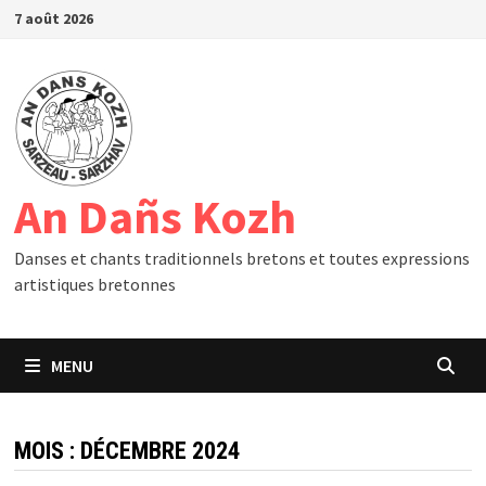
Passer
7 août 2026
au
contenu
An Dañs Kozh
Danses et chants traditionnels bretons et toutes expressions
artistiques bretonnes
MENU
MOIS :
DÉCEMBRE 2024