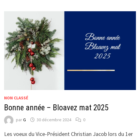
NON CLASSÉ
Bonne année – Bloavez mat 2025
par
G
30 décembre 2024
0
Les voeux du Vice-Président Christian Jacob lors du 1er