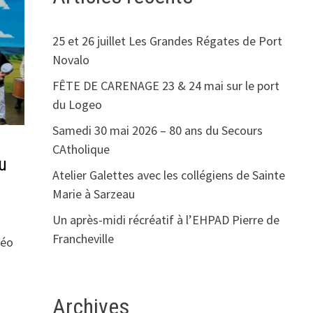
25 et 26 juillet Les Grandes Régates de Port
Novalo
FÊTE DE CARENAGE 23 & 24 mai sur le port
du Logeo
Samedi 30 mai 2026 – 80 ans du Secours
CAtholique
u
Atelier Galettes avec les collégiens de Sainte
Marie à Sarzeau
Un après-midi récréatif à l’EHPAD Pierre de
Francheville
téo
…
Archives