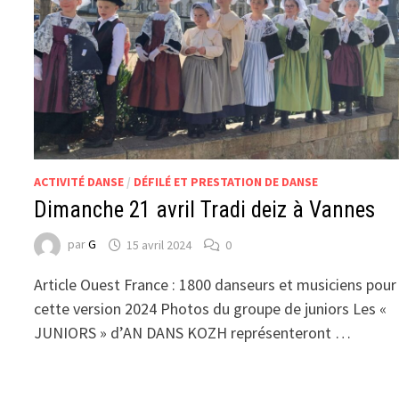
ACTIVITÉ DANSE
/
DÉFILÉ ET PRESTATION DE DANSE
Dimanche 21 avril Tradi deiz à Vannes
par
G
15 avril 2024
0
Article Ouest France : 1800 danseurs et musiciens pour
cette version 2024 Photos du groupe de juniors Les «
JUNIORS » d’AN DANS KOZH représenteront …