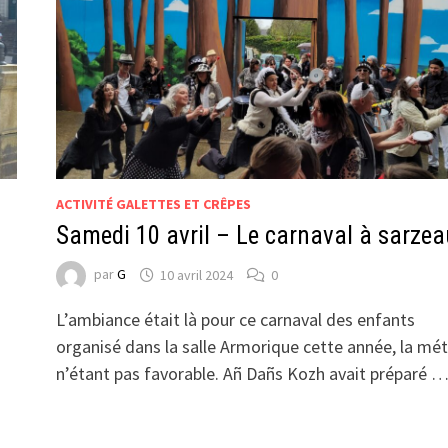
ACTIVITÉ GALETTES ET CRÊPES
Samedi 10 avril – Le carnaval à sarzea
par
G
10 avril 2024
0
L’ambiance était là pour ce carnaval des enfants
organisé dans la salle Armorique cette année, la mé
n’étant pas favorable. Añ Dañs Kozh avait préparé 