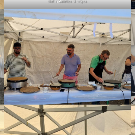
Atelier Galettes et crêpes