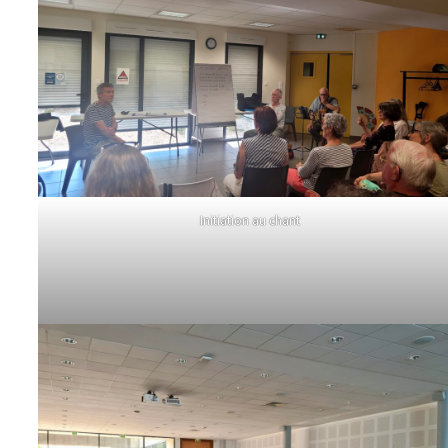
Initiation au chant