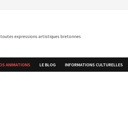
 toutes expressions artistiques bretonnes
OS ANIMATIONS
LE BLOG
INFORMATIONS CULTURELLES